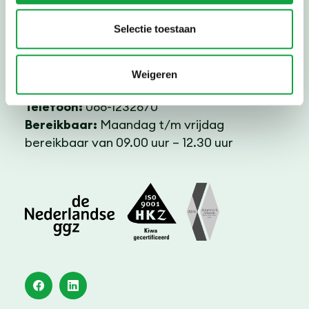
Wachttijden
Selectie toestaan
Kosten
Inlog instructie
Weigeren
Telefoon:
088-1232670
Bereikbaar:
Maandag t/m vrijdag
bereikbaar van 09.00 uur – 12.30 uur