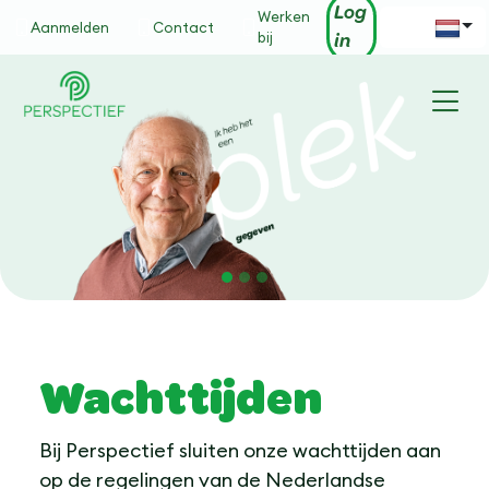
Skip to main content
Log
Werken
Aanmelden
Contact
bij
in
Wachttijden
Bij Perspectief sluiten onze wachttijden aan
op de regelingen van de Nederlandse